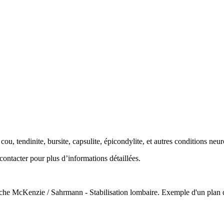
cou, tendinite, bursite, capsulite, épicondylite, et autres conditions ne
contacter pour plus d’informations détaillées.
che McKenzie / Sahrmann - Stabilisation lombaire. Exemple d'un plan d'