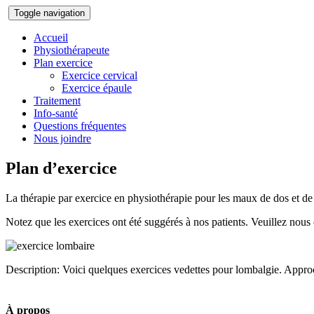
Toggle navigation
Accueil
Physiothérapeute
Plan exercice
Exercice cervical
Exercice épaule
Traitement
Info-santé
Questions fréquentes
Nous joindre
Plan d’exercice
La thérapie par exercice en physiothérapie pour les maux de dos et de 
Notez que les exercices ont été suggérés à nos patients. Veuillez nous 
Description: Voici quelques exercices vedettes pour lombalgie. Appro
À propos