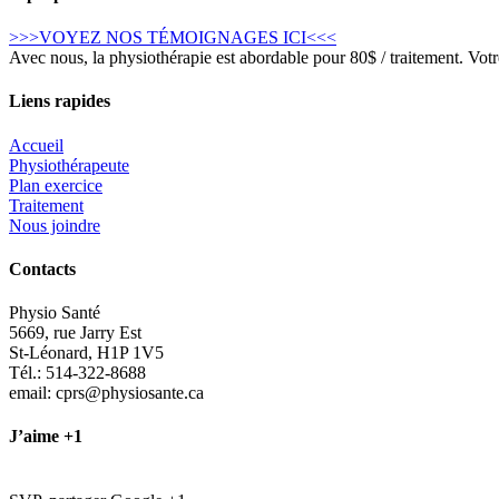
>>>VOYEZ NOS TÉMOIGNAGES ICI<<<
Avec nous, la physiothérapie est abordable pour 80$ / traitement. Votr
Liens rapides
Accueil
Physiothérapeute
Plan exercice
Traitement
Nous joindre
Contacts
Physio Santé
5669, rue Jarry Est
St-Léonard, H1P 1V5
Tél.: 514-322-8688
email: cprs@physiosante.ca
J’aime +1