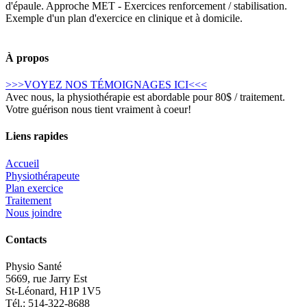
d'épaule. Approche MET - Exercices renforcement / stabilisation.
Exemple d'un plan d'exercice en clinique et à domicile.
À propos
>>>VOYEZ NOS TÉMOIGNAGES ICI<<<
Avec nous, la physiothérapie est abordable pour 80$ / traitement.
Votre guérison nous tient vraiment à coeur!
Liens rapides
Accueil
Physiothérapeute
Plan exercice
Traitement
Nous joindre
Contacts
Physio Santé
5669, rue Jarry Est
St-Léonard, H1P 1V5
Tél.: 514-322-8688